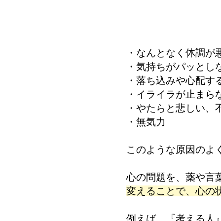
・なんとなく体調が
・気持ちがパッとし
・落ち込みや心配す
・イライラが止まら
・やたらと悲しい、
・無気力
このような原因のよ
心の問題を、薬や言
変えることで、心の
例えば、『考える人