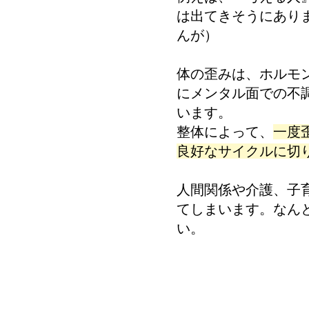
は出てきそうにあり
んが）
体の歪みは、ホルモ
にメンタル面での不
います。
整体によって、
一度
良好なサイクルに切
人間関係や介護、子
てしまいます。なん
い。