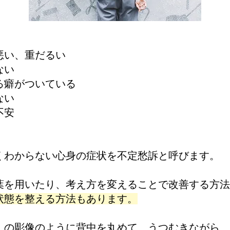
悪い、重だるい
ない
る癖がついている
ない
不安
くわからない心身の症状を不定愁訴と呼びます。
葉を用いたり、考え方を変えることで改善する方法
状態を整える方法もあります。
』の彫像のように背中を丸めて、うつむきながら、