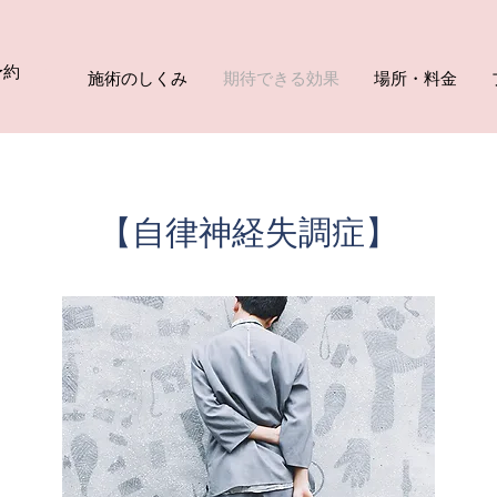
予約
施術のしくみ
期待できる効果
場所・料金
【自律神経失調症】