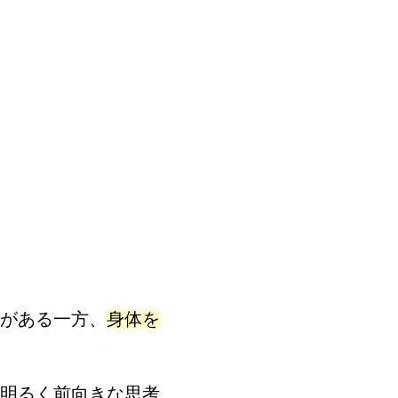
がある一方、
身体を
明るく前向きな思考