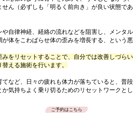
ません（必ずしも「明るく前向き」が良い状態であ
ンや自律神経、経絡の流れなどを阻害し、メンタル
調が体をこわばらせ体の歪みを増長する、という悪
歪みをリセットすることで、自分では改善しづらい
り替える施術を行います。
育てなど、日々の疲れも体力が落ちていると、普段
とか気持ちよく乗り切るためのリセットワークとし
ご予約はこちら